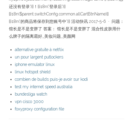
还没有登录')}}！{{i18n('登录后')}}
{{i18n($parent.switchConfig.common.allCartBtnName)}}
{{i18n('的商品将保存到您账号中')}} 活动快讯 2017-5-6 · 问题：
馆长是不是变胖了 答案： 馆长是不是变胖了 混合性皮肤用什
么牌子的隔离霜好_美妆问题_美颜网
alternative gratuite à netflix
un pour largent putlockers
iphone emulator linux
linux hotspot shield
combien de builds puis-je avoir sur kodi
test my internet speed australia
bundesliga watch
vpn cisco 3000
foxyproxy configuration file