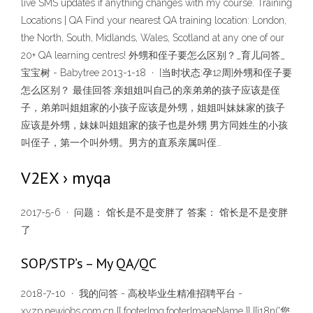
live SMS updates if anything changes with my course. Training
Locations | QA Find your nearest QA training location: London,
the North, South, Midlands, Wales, Scotland at any one of our
20+ QA learning centres! 外甥和侄子要怎么区别？_育儿问答_
宝宝树 - Babytree 2013-1-18 · [当时状态:孕12周]外甥和侄子要
怎么区别？ 最佳回答:亲姐姐叫自己的亲弟弟的孩子应该是侄
子，弟弟叫姐姐家的小孩子应该是外甥，姐姐叫妹妹家的孩子
应该是外甥，妹妹叫姐姐家的孩子也是外甥 男方同姓生的小孩
叫侄子，第一个叫外甥。男方的直系亲属叫侄…
V2EX › myqa
2017-5-6 · 问题： 馆长是不是变胖了 答案： 馆长是不是变胖
了
SOP/STP’s – My QA/QC
2018-7-10 · 我的问答 - 高校毕业生精准招聘平台 -
xyzp.newjobs.com.cn {{ footerImg.footerImageName }} {{i18n('您