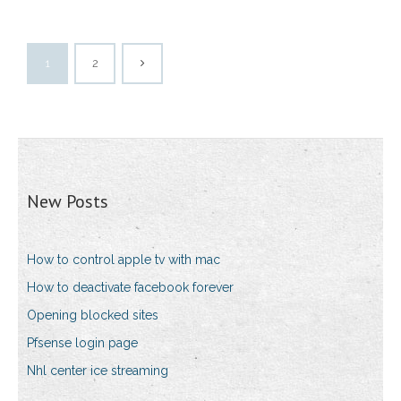
1
2
New Posts
How to control apple tv with mac
How to deactivate facebook forever
Opening blocked sites
Pfsense login page
Nhl center ice streaming